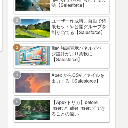
法【Salesforce】
ユーザー作成時、自動で権
限セットや公開グループを
割り当てる【Salesforce】
動的強調表示パネルでペー
ジ設計がより柔軟に
【Salesforce】
Apex からCSVファイルを
出力する【Salesforce】
【Apexトリガ】before
insert と after insert ででき
ることの違い