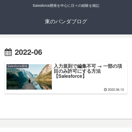
Salesforce開発を中心に日々の経験を雑記
東のパンダブログ
2022-06
入力規則で編集不可 → 一部の項
Salesforce開発
目のみ許可にする方法
【Salesforce】
2022.06.13