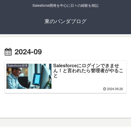
Salesforce開発を中心に日々の経験を雑記
東のパンダブログ
2024-09
Salesforceにログインできませ
Salesforce管理
ん！と言われたら管理者がやるこ
と
2024.09.26