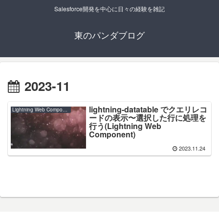
Salesforce開発を中心に日々の経験を雑記
東のパンダブログ
2023-11
lightning-datatable でクエリレコ
Lightning Web Component
ードの表示〜選択した行に処理を
行う(Lightning Web
Component)
2023.11.24