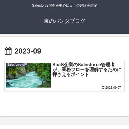
Salesforce開発を中心に日々の経験を雑記
東のパンダブログ
2023-09
SaaS企業のSalesforce管理者
Salesforce管理
が、業務フローを理解するために
押さえるポイント
2023.09.07