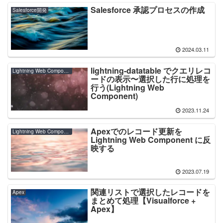
Salesforce 承認プロセスの作成
Salesforce開発
2024.03.11
lightning-datatable でクエリレコ
Lightning Web Component
ードの表示〜選択した行に処理を
行う(Lightning Web
Component)
2023.11.24
Apexでのレコード更新を
Lightning Web Component
Lightning Web Component に反
映する
2023.07.19
関連リストで選択したレコードを
Apex
まとめて処理【Visualforce +
Apex】