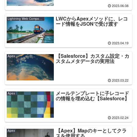
2023.06.08
LWCからApexメソッドに、レコ
Lightning Web Component
ード情報をJSONで受け渡す
2023.04.19
【Salesforce】カスタム設定・カ
Apex
スタムメタデータの実用法
2023.03.22
メールテンプレートに子レコード
Apex
の情報を埋め込む【Salesforce】
2023.02.24
【Apex】Mapのキーとしてクラ
Apex
スを使用する