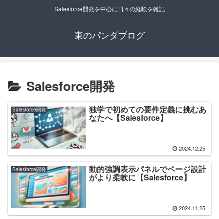
Salesforce開発を中心に日々の経験を雑記
東のパンダブログ
Salesforce開発
独学で初めての要件定義に挑むあ
Salesforce開発
なたへ【Salesforce】
2024.12.25
動的強調表示パネルでページ設計
Salesforce開発
がより柔軟に【Salesforce】
2024.11.25