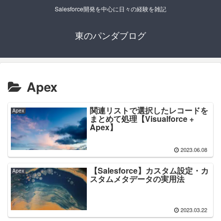
Salesforce開発を中心に日々の経験を雑記
東のパンダブログ
Apex
関連リストで選択したレコードを
Apex
まとめて処理【Visualforce +
Apex】
2023.06.08
【Salesforce】カスタム設定・カ
Apex
スタムメタデータの実用法
2023.03.22