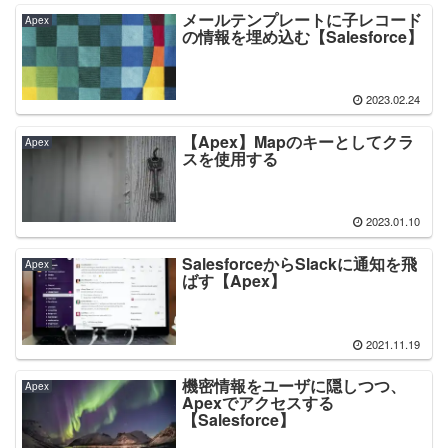
メールテンプレートに子レコード
Apex
の情報を埋め込む【Salesforce】
2023.02.24
【Apex】Mapのキーとしてクラ
Apex
スを使用する
2023.01.10
SalesforceからSlackに通知を飛
Apex
ばす【Apex】
2021.11.19
機密情報をユーザに隠しつつ、
Apex
Apexでアクセスする
【Salesforce】