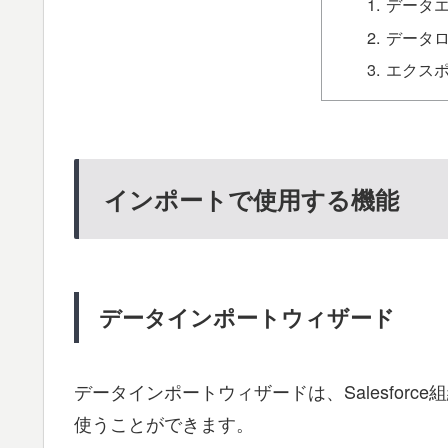
データ
データ
エクス
インポートで使用する機能
データインポートウィザード
データインポートウィザードは、Salesforc
使うことができます。