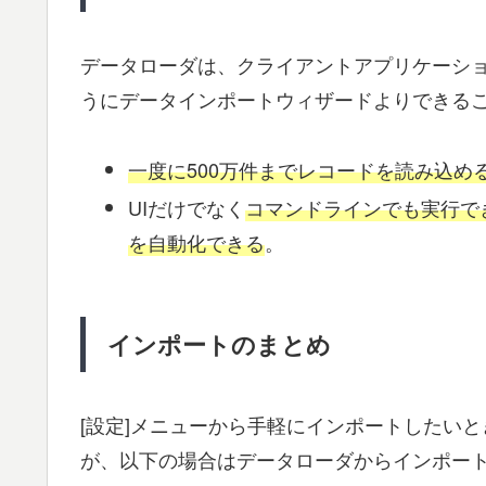
データローダは、クライアントアプリケーシ
うにデータインポートウィザードよりできる
一度に500万件までレコードを読み込め
UIだけでなく
コマンドラインでも実行で
を自動化できる
。
インポートのまとめ
[設定]メニューから手軽にインポートしたい
が、以下の場合はデータローダからインポー