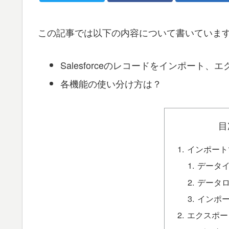
この記事では以下の内容について書いていま
Salesforceのレコードをインポート
各機能の使い分け方は？
目
インポート
データ
データ
インポ
エクスポー