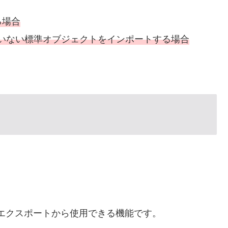
る場合
いない標準オブジェクトをインポートする場合
 データのエクスポートから使用できる機能です。