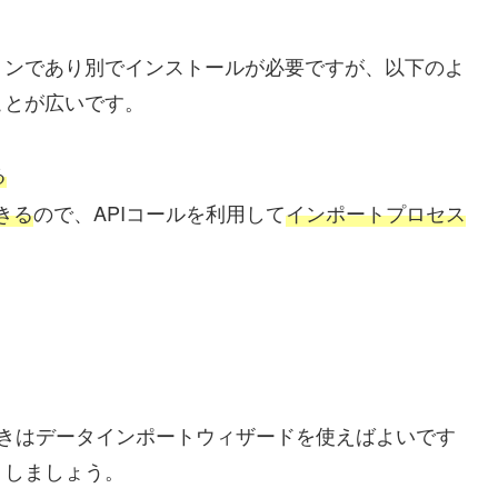
ョンであり別でインストールが必要ですが、以下のよ
ことが広いです。
る
きる
ので、APIコールを利用して
インポートプロセス
ときはデータインポートウィザードを使えばよいです
トしましょう。