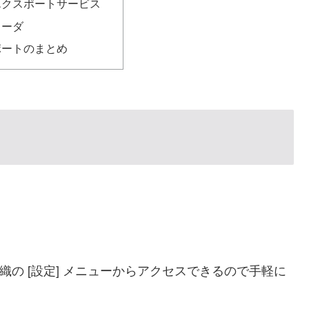
エクスポートサービス
ローダ
ポートのまとめ
e組織の [設定] メニューからアクセスできるので手軽に