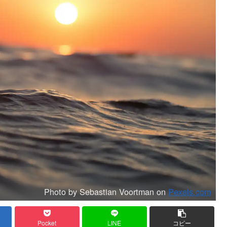
Photo by Sebastian Voortman on
Pexels.com
Pocket
LINE
コピー