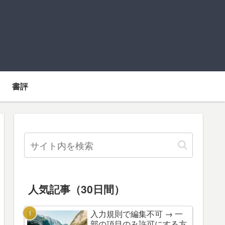
書評
人気記事（30日間）
入力規則で編集不可 → 一
部の項目のみ許可にする方