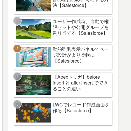
法【Salesforce】
ユーザー作成時、自動で権
限セットや公開グループを
割り当てる【Salesforce】
動的強調表示パネルでペー
ジ設計がより柔軟に
【Salesforce】
【Apexトリガ】before
insert と after insert ででき
ることの違い
LWCでレコード作成画面を
作る【Salesforce】