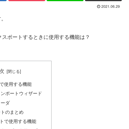
2021.06.29
す。
、エクスポートするときに使用する機能は？
次
で使用する機能
インポートウィザード
ローダ
ートのまとめ
トで使用する機能