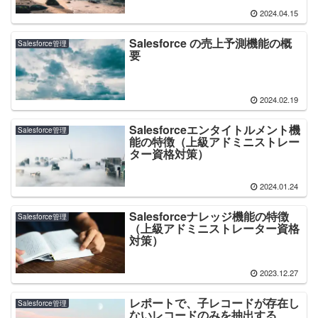
2024.04.15
Salesforce の売上予測機能の概
Salesforce管理
要
2024.02.19
Salesforceエンタイトルメント機
Salesforce管理
能の特徴（上級アドミニストレー
ター資格対策）
2024.01.24
Salesforceナレッジ機能の特徴
Salesforce管理
（上級アドミニストレーター資格
対策）
2023.12.27
レポートで、子レコードが存在し
Salesforce管理
ないレコードのみを抽出する