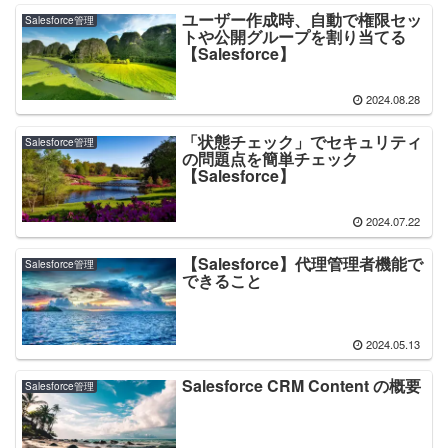
ユーザー作成時、自動で権限セッ
Salesforce管理
トや公開グループを割り当てる
【Salesforce】
2024.08.28
「状態チェック」でセキュリティ
Salesforce管理
の問題点を簡単チェック
【Salesforce】
2024.07.22
【Salesforce】代理管理者機能で
Salesforce管理
できること
2024.05.13
Salesforce CRM Content の概要
Salesforce管理