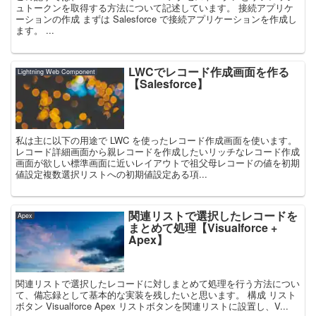
ュトークンを取得する方法について記述しています。 接続アプリケ
ーションの作成 まずは Salesforce で接続アプリケーションを作成し
ます。 ...
LWCでレコード作成画面を作る
Lightning Web Component
【Salesforce】
私は主に以下の用途で LWC を使ったレコード作成画面を使います。
レコード詳細画面から親レコードを作成したいリッチなレコード作成
画面が欲しい標準画面に近いレイアウトで祖父母レコードの値を初期
値設定複数選択リストへの初期値設定ある項...
関連リストで選択したレコードを
Apex
まとめて処理【Visualforce +
Apex】
関連リストで選択したレコードに対しまとめて処理を行う方法につい
て、備忘録として基本的な実装を残したいと思います。 構成 リスト
ボタン Visualforce Apex リストボタンを関連リストに設置し、V...