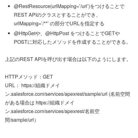
@RestResource(urlMapping=’/url’)をつけることで
REST APIのクラスとすることができ、
urlMapping=’/**’ の部分でURLを指定する
@HttpGetや、@HttpPost をつけることでGETや
POSTに対応したメソッドを作成することができる。
上記のREST APIを呼び出す場合は以下のようにします。
HTTPメソッド：GET
URL： https://組織ドメイ
ン.salesforce.com/services/apexrest/sample/url (名前空間
がある場合は https://組織ドメイ
ン.salesforce.com/services/apexrest/名前空
間/sample/url）