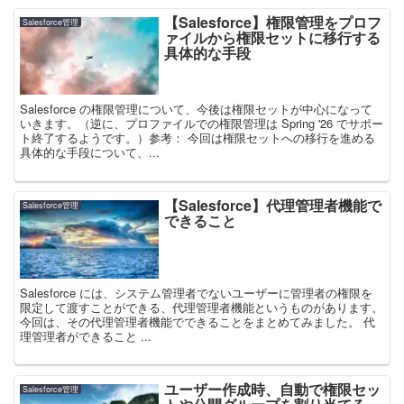
【Salesforce】権限管理をプロフ
Salesforce管理
ァイルから権限セットに移行する
具体的な手段
Salesforce の権限管理について、今後は権限セットが中心になって
いきます。（逆に、プロファイルでの権限管理は Spring '26 でサポー
ト終了するようです。）参考： 今回は権限セットへの移行を進める
具体的な手段について、...
【Salesforce】代理管理者機能で
Salesforce管理
できること
Salesforce には、システム管理者でないユーザーに管理者の権限を
限定して渡すことができる、代理管理者機能というものがあります。
今回は、その代理管理者機能でできることをまとめてみました。 代
理管理者ができること ...
ユーザー作成時、自動で権限セッ
Salesforce管理