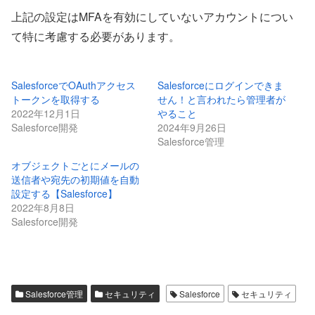
上記の設定はMFAを有効にしていないアカウントについ
て特に考慮する必要があります。
SalesforceでOAuthアクセス
Salesforceにログインできま
トークンを取得する
せん！と言われたら管理者が
2022年12月1日
やること
Salesforce開発
2024年9月26日
Salesforce管理
オブジェクトごとにメールの
送信者や宛先の初期値を自動
設定する【Salesforce】
2022年8月8日
Salesforce開発
Salesforce管理
セキュリティ
Salesforce
セキュリティ