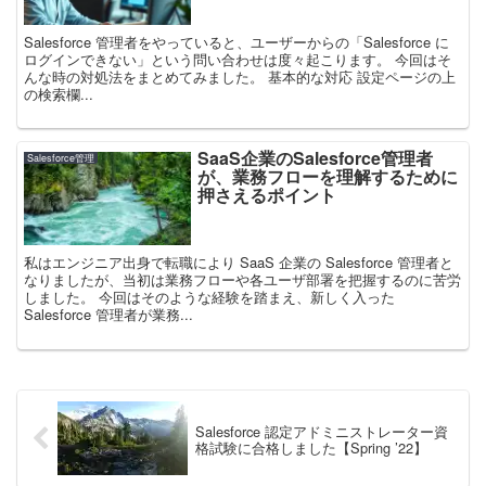
Salesforce 管理者をやっていると、ユーザーからの「Salesforce に
ログインできない」という問い合わせは度々起こります。 今回はそ
んな時の対処法をまとめてみました。 基本的な対応 設定ページの上
の検索欄...
SaaS企業のSalesforce管理者
Salesforce管理
が、業務フローを理解するために
押さえるポイント
私はエンジニア出身で転職により SaaS 企業の Salesforce 管理者と
なりましたが、当初は業務フローや各ユーザ部署を把握するのに苦労
しました。 今回はそのような経験を踏まえ、新しく入った
Salesforce 管理者が業務...
Salesforce 認定アドミニストレーター資
格試験に合格しました【Spring ’22】