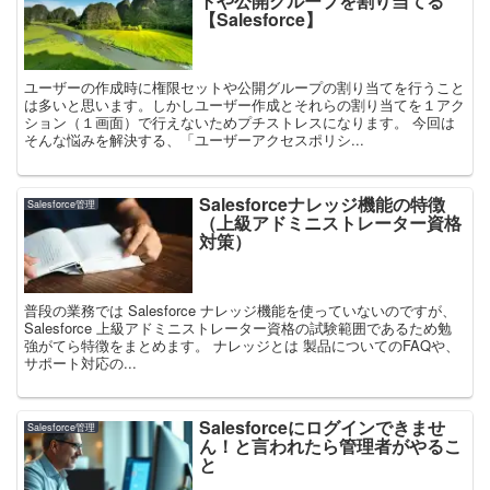
トや公開グループを割り当てる
【Salesforce】
ユーザーの作成時に権限セットや公開グループの割り当てを行うこと
は多いと思います。しかしユーザー作成とそれらの割り当てを１アク
ション（１画面）で行えないためプチストレスになります。 今回は
そんな悩みを解決する、「ユーザーアクセスポリシ...
Salesforceナレッジ機能の特徴
Salesforce管理
（上級アドミニストレーター資格
対策）
普段の業務では Salesforce ナレッジ機能を使っていないのですが、
Salesforce 上級アドミニストレーター資格の試験範囲であるため勉
強がてら特徴をまとめます。 ナレッジとは 製品についてのFAQや、
サポート対応の...
Salesforceにログインできませ
Salesforce管理
ん！と言われたら管理者がやるこ
と