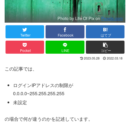
Photo by Life Of Pix on
Pexels.com
Twitter
Facebook
はてブ
Pocket
LINE
コピー
2023.05.28
2022.03.18
この記事では、
ログインIPアドレスの制限が
0.0.0.0~255.255.255.255
未設定
の場合で何が違うのかを記述しています。